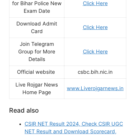
for Bihar Police New
Click Here
Exam Date
Download Admit
Click Here
Card
Join Telegram
Group for More
Click Here
Details
Official website
csbc.bih.nic.in
Live Rojgar News
www.Liverojgarnews.in
Home Page
Read also
CSIR NET Result 2024, Check CSIR UGC
NET Result and Download Scorecard,