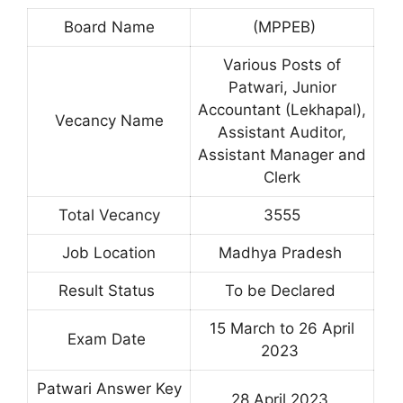
Board Name
(MPPEB)
Various Posts of
Patwari, Junior
Accountant (Lekhapal),
Vecancy Name
Assistant Auditor,
Assistant Manager and
Clerk
Total Vecancy
3555
Job Location
Madhya Pradesh
Result Status
To be Declared
15 March to 26 April
Exam Date
2023
Patwari Answer Key
28 April 2023