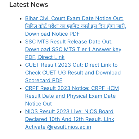
Latest News
Bihar Civil Court Exam Date Notice Out:
सिविल कोर्ट परीक्षा का एडमिट कार्ड इस दिन होगा जारी,
Download Notice PDF
SSC MTS Result Release Date Out:
Download SSC MTS Tier 1 Answer key
PDF, Direct Link
CUET Result 2023 Out: Direct Link to
Check CUET UG Result and Download
Scorecard PDF
CRPF Result 2023 Notice: CRPF HCM
Result Date and Physical Exam Date
Notice Out
NIOS Result 2023 Live: NIOS Board
Declared 10th And 12th Result, Link
Activate @result.nios.ac.in