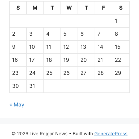
S
M
T
W
T
F
S
1
2
3
4
5
6
7
8
9
10
11
12
13
14
15
16
17
18
19
20
21
22
23
24
25
26
27
28
29
30
31
« May
© 2026 Live Rojgar News
• Built with
GeneratePress