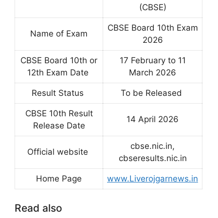
(CBSE)
CBSE Board 10th Exam
Name of Exam
2026
CBSE Board 10th or
17 February to 11
12th Exam Date
March 2026
Result Status
To be Released
CBSE 10th Result
14 April 2026
Release Date
cbse.nic.in,
Official website
cbseresults.nic.in
Home Page
www.Liverojgarnews.in
Read also